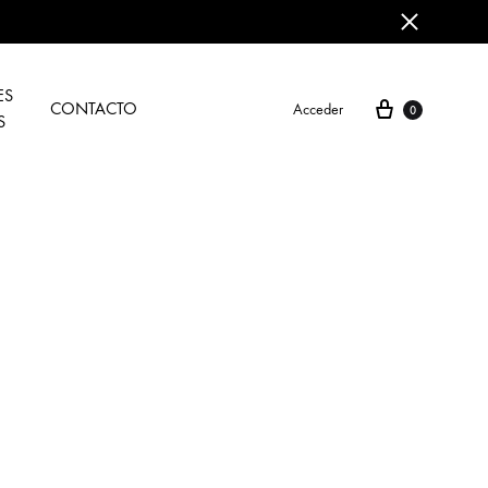
ES
CONTACTO
Acceder
0
S