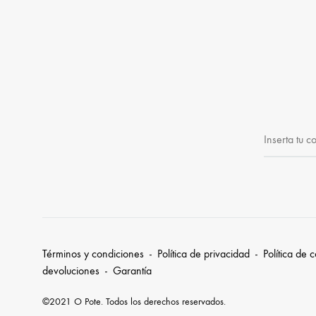
Términos y condiciones
-
Política de privacidad
-
Política de 
devoluciones
-
Garantía
©2021 O Pote. Todos los derechos reservados.